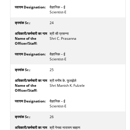
वैज्ञानिक – ई
Scientist-E
24
श्री सी प्रसन्ना
Shri C. Prasanna
वैज्ञानिक – ई
Scientist-E
25
श्री मनीष के. फुलझेले
Shri Manish K. Fulzele
वैज्ञानिक – ई
Scientist-E
26
श्री गेनबा नारायण चव्हाण