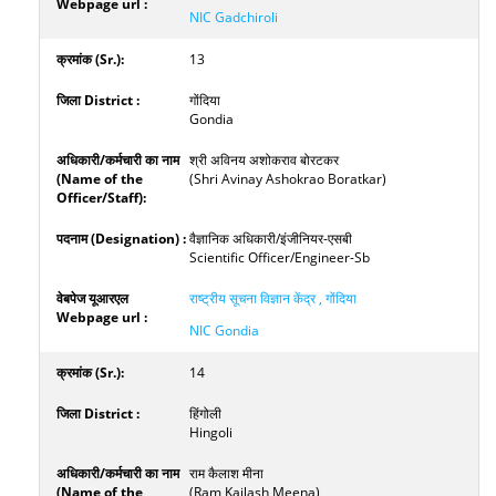
NIC Gadchiroli
13
गोंदिया
Gondia
श्री अविनय अशोकराव बोरटकर
(Shri Avinay Ashokrao Boratkar)
वैज्ञानिक अधिकारी/इंजीनियर-एसबी
Scientific Officer/Engineer-Sb
राष्ट्रीय सूचना विज्ञान केंद्र , गोंदिया
NIC Gondia
14
हिंगोली
Hingoli
राम कैलाश मीना
(Ram Kailash Meena)