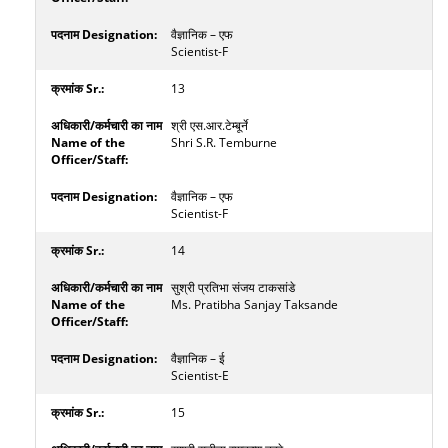
वैज्ञानिक – एफ
Scientist-F
13
श्री एस.आर.टेम्बूर्ने
Shri S.R. Temburne
वैज्ञानिक – एफ
Scientist-F
14
सुश्री प्रतिभा संजय टाकसांडे
Ms. Pratibha Sanjay Taksande
वैज्ञानिक – ई
Scientist-E
15