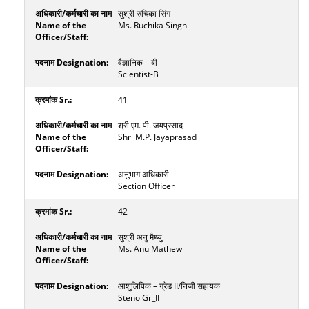
सुश्री रुचिका सिंग
Ms. Ruchika Singh
वैज्ञानिक – बी
Scientist-B
41
श्री एम. पी. जयप्रसाद
Shri M.P. Jayaprasad
अनुभाग अधिकारी
Section Officer
42
सुश्री अनु मैथ्‍यु
Ms. Anu Mathew
आशुलिपिक – ग्रेड II/निजी सहायक
Steno Gr_II