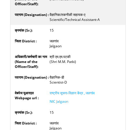
वैज्ञानिक/तकनीकी सहायक-ए
Scientific/Technical Assistant-A
15
जलगांव
Jalgaon
श्री एम.एम.पटकी
(Shri M.M. Patki)
वैज्ञानिक-डी
Scientist-D
राष्ट्रीय सूचना-विज्ञान केंद्र , जलगांव
NIC Jalgaon
15
जलगांव
Jalgaon