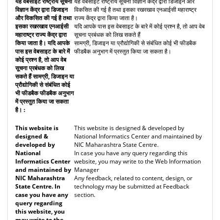
यह वेबसाइट राष्ट्रीय सूचना विज्ञान केंद्र द्वारा डिजाइन और
विकसित की गई है तथा इसका रखरखाव एनआईसी महाराष्ट्र
राज्य केंद्र द्वारा किया जाता है।
यदि आपके पास इस वेबसाइट के बारे में कोई प्रश्न है, तो आप वेब
सूचना प्रबंधक को लिख सकते हैं
सामग्री, डिजाइन या प्रौद्योगिकी से संबंधित कोई भी फीडबैक
फीडबैक अनुभाग में प्रस्तुत किया जा सकता है।
This website is designed & developed by
National Informatics Center and maintained by
NIC Maharashtra State Centre.
In case you have any query regarding this
website, you may write to the Web Information
Manager
Any feedback, related to content, design, or
technology may be submitted at Feedback
section.