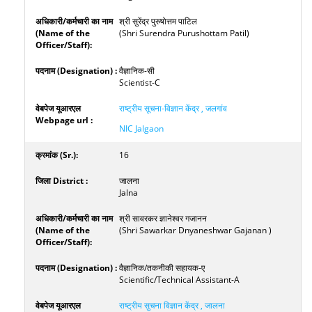
श्री सुरेंद्र पुरुषोत्तम पाटिल
(Shri Surendra Purushottam Patil)
वैज्ञानिक-सी
Scientist-C
राष्ट्रीय सूचना-विज्ञान केंद्र , जलगांव
NIC Jalgaon
16
जालना
Jalna
श्री सावरकर ज्ञानेश्वर गजानन
(Shri Sawarkar Dnyaneshwar Gajanan )
वैज्ञानिक/तकनीकी सहायक-ए
Scientific/Technical Assistant-A
राष्‍ट्रीय सुचना विज्ञान केंद्र , जालना