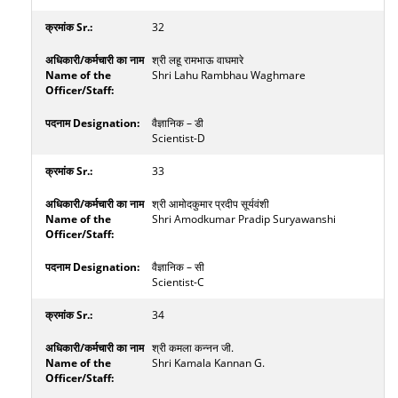
32
श्री लहू रामभाऊ वाघमारे
Shri Lahu Rambhau Waghmare
वैज्ञानिक – डी
Scientist-D
33
श्री आमोदकुमार प्रदीप सूर्यवंशी
Shri Amodkumar Pradip Suryawanshi
वैज्ञानिक – सी
Scientist-C
34
श्री कमला कन्नन जी.
Shri Kamala Kannan G.