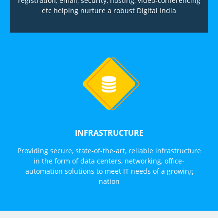
registration, email, security, hosting, video-conferencing
etc helping nurture a robust Digital India
INFRASTRUCTURE
Providing secure, state-of-the-art, reliable infrastructure
in the form of data centers, networking, office-
automation solutions to meet IT needs of a growing
nation