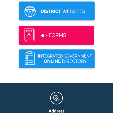
Address