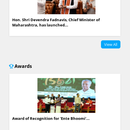
Hon. Shri Devendra Fadnavis, Chief Minister of
Maharashtra, has launched...
View All
Awards
Award of Recognition for 'Ente Bhoomi'...