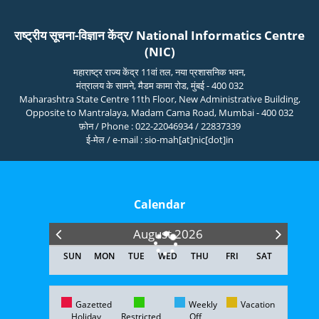
राष्ट्रीय सूचना-विज्ञान केंद्र/ National Informatics Centre
(NIC)
महाराष्ट्र राज्य केंद्र 11वां तल, नया प्रशासनिक भवन,
मंत्रालय के सामने, मैडम कामा रोड, मुंबई - 400 032
Maharashtra State Centre 11th Floor, New Administrative Building,
Opposite to Mantralaya, Madam Cama Road, Mumbai - 400 032
फ़ोन / Phone : 022-22046934 / 22837339
ई-मेल / e-mail : sio-mah[at]nic[dot]in
Calendar
August 2026
SUN
MON
TUE
WED
THU
FRI
SAT
Gazetted
Weekly
Vacation
Holiday
Restricted
Off