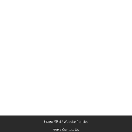
वेबसाइट नीतियाँ / Website Policies
संपर्क / Contact Us